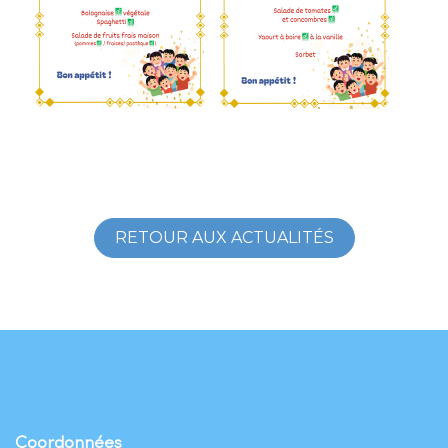
RETOUR AUX ACTUALITÉS
Coordonnées