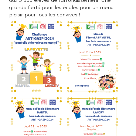
aux 5 500 élèves de l'arrondissement. Une
grande fierté pour les écoles pour un menu
plaisir pour tous les convives !